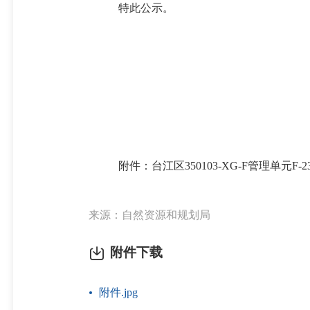
特此公示。
附件：
台江区
350103-XG-F管理单元
来源：自然资源和规划局
附件下载
附件.jpg