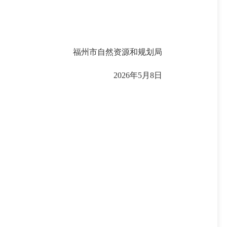
福州市自然资源和规划局
202
6
年
5
月
8
日