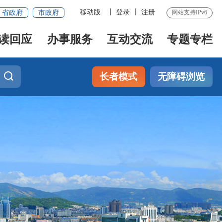
移动版
登录
注册
省政府
市政府
网站支持IPv6
读回应
办事服务
互动交流
专题专栏
长者模式
无障碍浏览