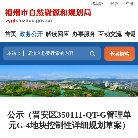
移动版
登录
注册
首页
政务公开
解读回应
办事服务
互动交流
专题
长者模式
公示（晋安区350111-QT-G管理单
元G-4地块控制性详细规划草案）