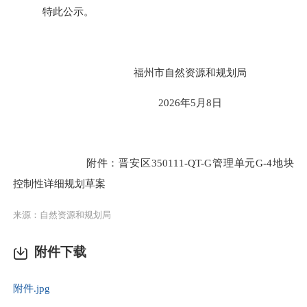
特此公示。
福州市自然资源和规划局
202
6
年
5
月
8
日
附件：晋安区
350111-QT-G管理单元G-4地块
控制性详细规划草案
来源：自然资源和规划局
附件下载
附件.jpg