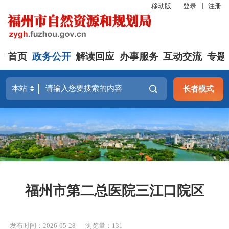
移动版
登录
注册
首页
政务公开
解读回应
办事服务
互动交流
专题
长者模式
福州市第二总医院三江口院区
发布时间：2026-05-28
浏览量：131