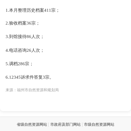
1.本月
整理
历史档案411
宗；
2.验收档案36宗；
3.到馆接待86人次；
4.电话咨询26人次；
5.调档286宗；
6.12345诉求件答复3宗。
来源：福州市自然资源和规划局
省级自然资源网站
市政府及部门网站
市级自然资源网站