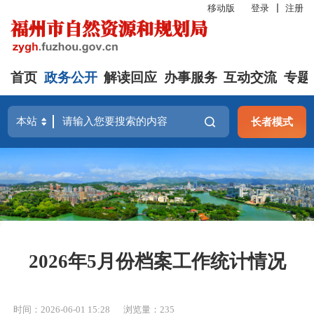
移动版
登录
注册
首页
政务公开
解读回应
办事服务
互动交流
专题
长者模式
2026年5月份档案工作统计情况
时间：2026-06-01 15:28
浏览量：235